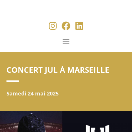
CONCERT JUL À MARSEILLE
Samedi 24 mai 2025