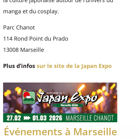
la culture japonaise autour de l’univers du
manga et du cosplay.
Parc Chanot
114 Rond Point du Prado
13008 Marseille
Plus d’infos
sur le site de la Japan Expo
Événements à Marseille